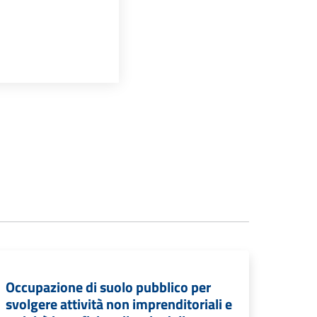
Occupazione di suolo pubblico per
svolgere attività non imprenditoriali e