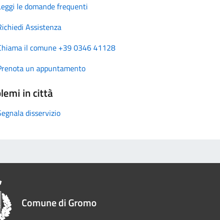
Leggi le domande frequenti
Richiedi Assistenza
Chiama il comune +39 0346 41128
Prenota un appuntamento
lemi in città
Segnala disservizio
Comune di Gromo