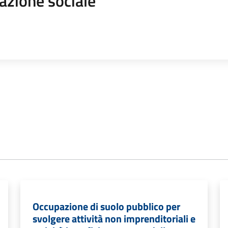
azione sociale
Occupazione di suolo pubblico per
svolgere attività non imprenditoriali e