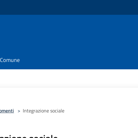
il Comune
omenti
>
Integrazione sociale