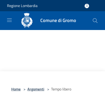
Salta al contenuto principale
Regione Lombardia
Comune di Gromo
Home
>
Argomenti
>
Tempo libero