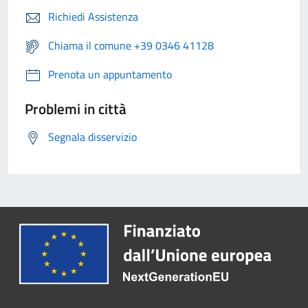
Richiedi Assistenza
Chiama il comune +39 0346 41128
Prenota un appuntamento
Problemi in città
Segnala disservizio