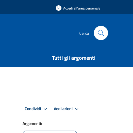
Accedi all'area personale
Cerca
Tutti gli argomenti
Condividi
Vedi azioni
Argomenti: