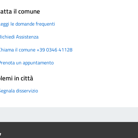
atta il comune
Leggi le domande frequenti
Richiedi Assistenza
Chiama il comune +39 0346 41128
Prenota un appuntamento
lemi in città
Segnala disservizio