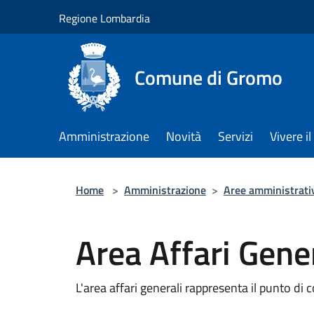
Salta al contenuto principale
Regione Lombardia
Comune di Gromo
Amministrazione
Novità
Servizi
Vivere 
Home
>
Amministrazione
>
Aree amministrati
Area Affari Gener
L'area affari generali rappresenta il punto di 