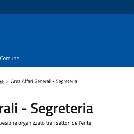
il Comune
ve
>
Area Affari Generali - Segreteria
ali - Segreteria
coesione organizzato tra i settori dell'ente