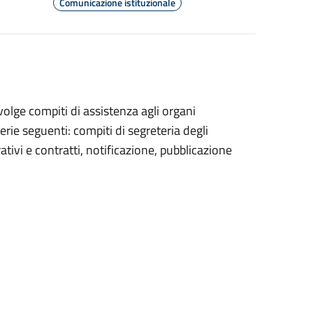
Comunicazione istituzionale
svolge compiti di assistenza agli organi
erie seguenti: compiti di segreteria degli
ivi e contratti, notificazione, pubblicazione