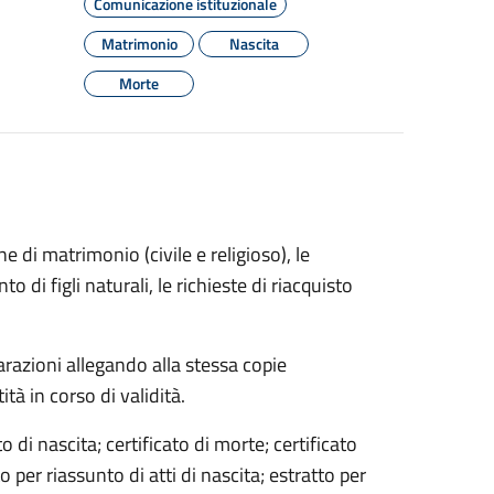
Comunicazione istituzionale
Matrimonio
Nascita
Morte
one di matrimonio (civile e religioso), le
 di figli naturali, le richieste di riacquisto
razioni allegando alla stessa copie
tà in corso di validità.
ato di nascita; certificato di morte; certificato
to per riassunto di atti di nascita; estratto per