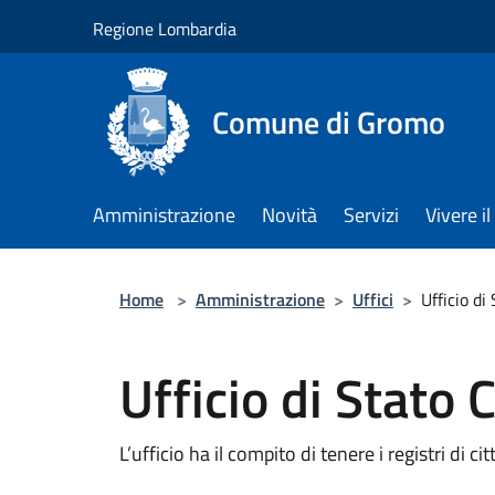
Salta al contenuto principale
Regione Lombardia
Comune di Gromo
Amministrazione
Novità
Servizi
Vivere 
Home
>
Amministrazione
>
Uffici
>
Ufficio di
Ufficio di Stato C
L’ufficio ha il compito di tenere i registri di 