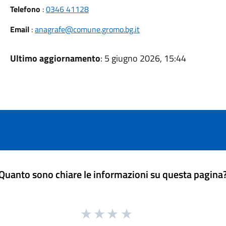
Telefono
:
0346 41128
Email
:
anagrafe@comune.gromo.bg.it
Ultimo aggiornamento
: 5 giugno 2026, 15:44
Quanto sono chiare le informazioni su questa pagina