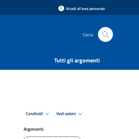
Accedi all'area personale
Cerca
Tutti gli argomenti
Condividi
Vedi azioni
Argomenti: