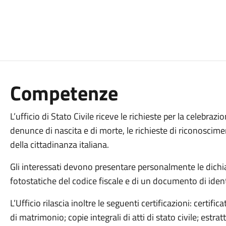
Competenze
L’ufficio di Stato Civile riceve le richieste per la celebrazi
denunce di nascita e di morte, le richieste di riconoscimento
della cittadinanza italiana.
Gli interessati devono presentare personalmente le dichia
fotostatiche del codice fiscale e di un documento di identi
L’Ufficio rilascia inoltre le seguenti certificazioni: certific
di matrimonio; copie integrali di atti di stato civile; estrat