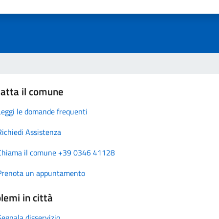
atta il comune
Leggi le domande frequenti
Richiedi Assistenza
Chiama il comune +39 0346 41128
Prenota un appuntamento
lemi in città
Segnala disservizio