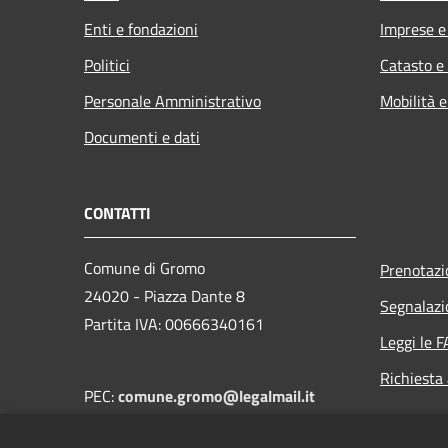
Enti e fondazioni
Imprese 
Politici
Catasto e
Personale Amministrativo
Mobilità e
Documenti e dati
CONTATTI
Comune di Gromo
Prenotaz
24020 - Piazza Dante 8
Segnalazi
Partita IVA: 00666340161
Leggi le 
Richiesta
PEC:
comune.gromo@legalmail.it
Centralino (+39) 0346 41128