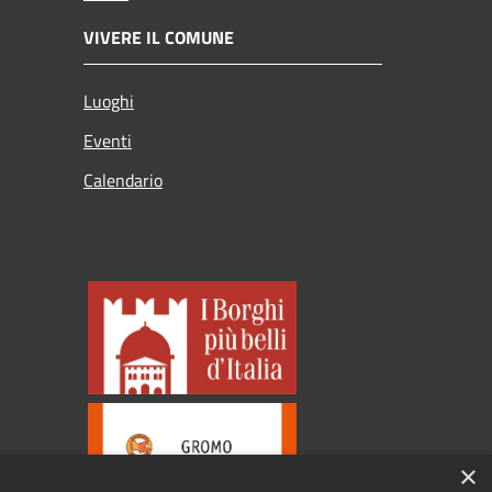
VIVERE IL COMUNE
Luoghi
Eventi
Calendario
×