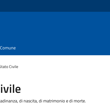
il Comune
 Stato Civile
ivile
cittadinanza, di nascita, di matrimonio e di morte.