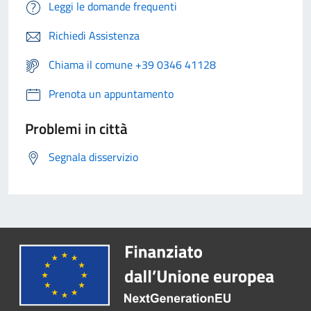
Leggi le domande frequenti
Richiedi Assistenza
Chiama il comune +39 0346 41128
Prenota un appuntamento
Problemi in città
Segnala disservizio