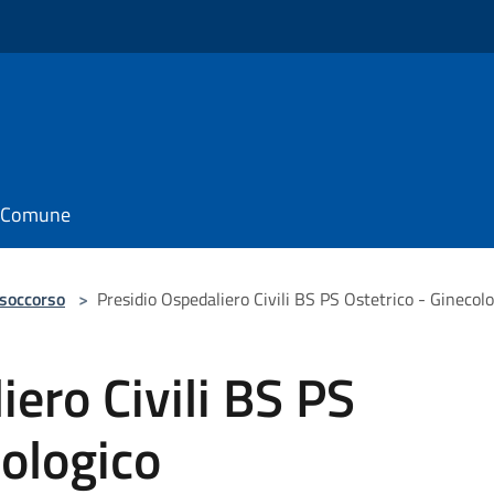
il Comune
 soccorso
>
Presidio Ospedaliero Civili BS PS Ostetrico - Ginecol
iero Civili BS PS
cologico