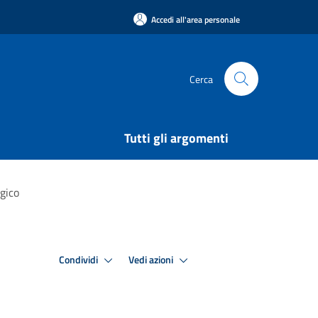
Accedi all'area personale
Cerca
Tutti gli argomenti
ogico
Condividi
Vedi azioni