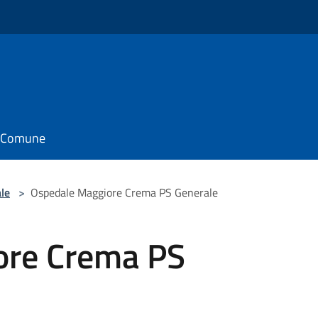
il Comune
le
>
Ospedale Maggiore Crema PS Generale
ore Crema PS