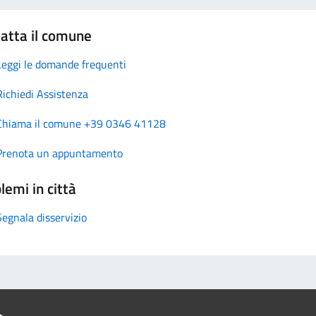
atta il comune
Leggi le domande frequenti
Richiedi Assistenza
Chiama il comune +39 0346 41128
Prenota un appuntamento
lemi in città
Segnala disservizio