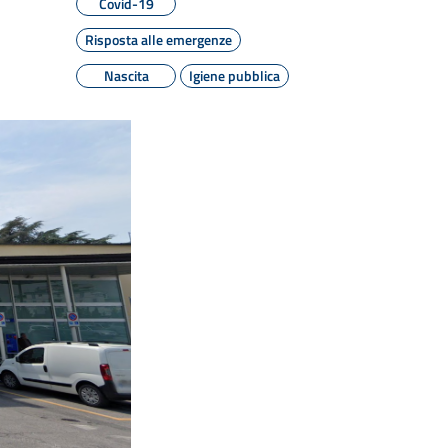
Covid-19
Risposta alle emergenze
Nascita
Igiene pubblica