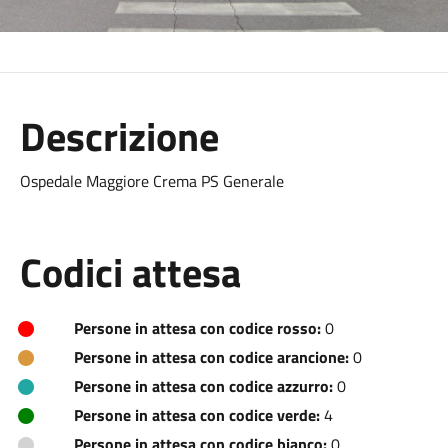
Descrizione
Ospedale Maggiore Crema PS Generale
Codici attesa
Persone in attesa con codice rosso:
0
Persone in attesa con codice arancione:
0
Persone in attesa con codice azzurro:
0
Persone in attesa con codice verde:
4
Persone in attesa con codice bianco:
0