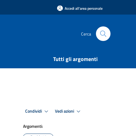
Accedi all'area personale
Cerca
Tutti gli argomenti
Condividi
Vedi azioni
Argomenti: