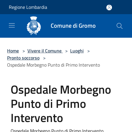
Salta al contenuto principale
Regione Lombardia
Comune di Gromo
Home
>
Vivere il Comune
>
Luoghi
>
Pronto soccorso
>
Ospedale Morbegno Punto di Primo Intervento
Ospedale Morbegno
Punto di Primo
Intervento
Ospedale Morbegno Punto di Primo Intervento