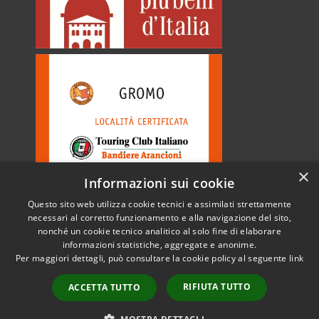
×
Informazioni sui cookie
Questo sito web utilizza cookie tecnici e assimilati strettamente
necessari al corretto funzionamento e alla navigazione del sito,
nonché un cookie tecnico analitico al solo fine di elaborare
informazioni statistiche, aggregate e anonime.
RSS
Copyright © 2026 • Comune di
Per maggiori dettagli, può consultare la cookie policy al seguente
link
Accessibilità
Gromo • Powered by
Privacy
Municipium
Accesso
•
RIFIUTA TUTTO
ACCETTA TUTTO
Cookie
redazione
Mappa del sito