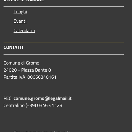
Luoghi
Eventi
Calendario
CONTATTI
Comune di Gromo
24020 - Piazza Dante 8
Partita IVA: 00666340161
PEC:
comune.gromo@legalmail.it
Centralino (+39) 0346 41128