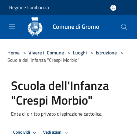
Salta al contenuto principale
Regione Lombardia
Comune di Gromo
Home
>
Vivere il Comune
>
Luoghi
>
Istruzione
>
Scuola dell'Infanza "Crespi Morbio"
Scuola dell'Infanza
"Crespi Morbio"
Ente di diritto privato d'ispirazione cattolica
Condividi
Vedi azioni