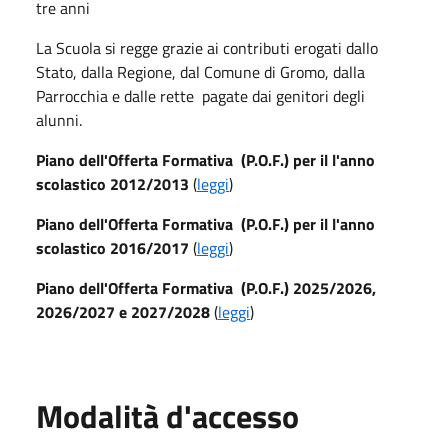
tre anni
La Scuola si regge grazie ai contributi erogati dallo
Stato, dalla Regione, dal Comune di Gromo, dalla
Parrocchia e dalle rette pagate dai genitori degli
alunni.
Piano dell'Offerta Formativa (P.O.F.) per il l'anno
scolastico 2012/2013
(
leggi
)
Piano dell'Offerta Formativa (P.O.F.) per il l'anno
scolastico 2016/2017
(
leggi
)
Piano dell'Offerta Formativa (P.O.F.) 2025/2026,
2026/2027 e 2027/2028
(
leggi
)
Modalità d'accesso