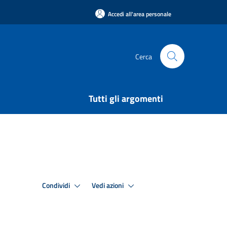
Accedi all'area personale
Cerca
Tutti gli argomenti
Condividi
Vedi azioni