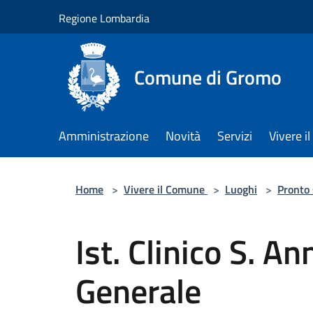
Salta al contenuto principale
Regione Lombardia
Comune di Gromo
Amministrazione
Novità
Servizi
Vivere 
Home
>
Vivere il Comune
>
Luoghi
>
Pronto
Ist. Clinico S. A
Generale