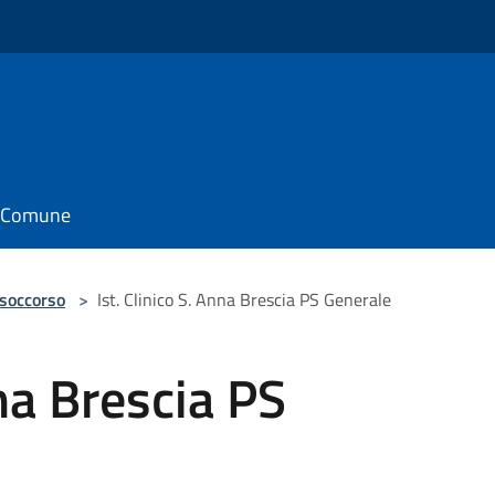
il Comune
 soccorso
>
Ist. Clinico S. Anna Brescia PS Generale
nna Brescia PS