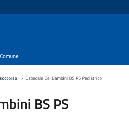
il Comune
 soccorso
>
Ospedale Dei Bambini BS PS Pediatrico
mbini BS PS