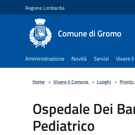
Salta al contenuto principale
Regione Lombardia
Comune di Gromo
Amministrazione
Novità
Servizi
Vivere 
Home
>
Vivere il Comune
>
Luoghi
>
Pronto
Ospedale Dei Ba
Pediatrico