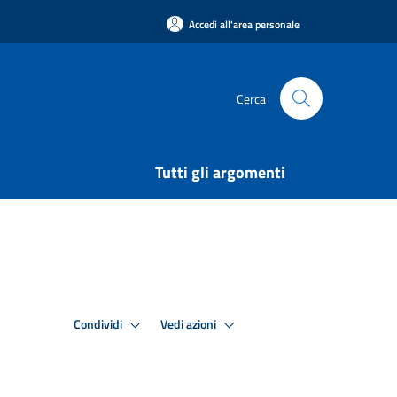
Accedi all'area personale
Cerca
Tutti gli argomenti
Condividi
Vedi azioni