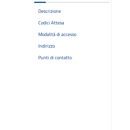
Descrizione
Codici Attesa
Modalità di accesso
Indirizzo
Punti di contatto