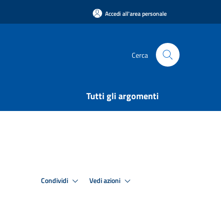
Accedi all'area personale
Cerca
Tutti gli argomenti
Condividi
Vedi azioni