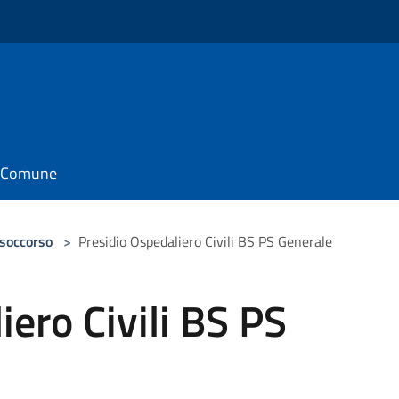
il Comune
 soccorso
>
Presidio Ospedaliero Civili BS PS Generale
iero Civili BS PS