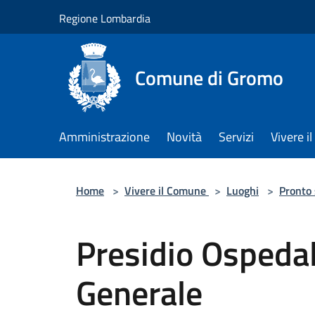
Salta al contenuto principale
Regione Lombardia
Comune di Gromo
Amministrazione
Novità
Servizi
Vivere 
Home
>
Vivere il Comune
>
Luoghi
>
Pronto
Presidio Ospedal
Generale