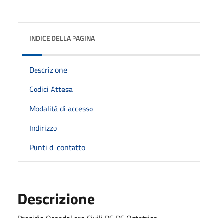
INDICE DELLA PAGINA
Descrizione
Codici Attesa
Modalità di accesso
Indirizzo
Punti di contatto
Descrizione
Presidio Ospedaliero Civili BS PS Ostetrico -