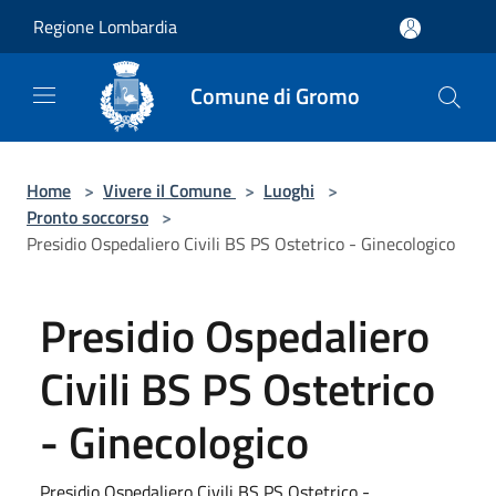
Salta al contenuto principale
Regione Lombardia
Comune di Gromo
Home
>
Vivere il Comune
>
Luoghi
>
Pronto soccorso
>
Presidio Ospedaliero Civili BS PS Ostetrico - Ginecologico
Presidio Ospedaliero
Civili BS PS Ostetrico
- Ginecologico
Presidio Ospedaliero Civili BS PS Ostetrico -