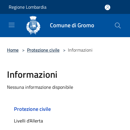
Salta al contenuto principale
Regione Lombardia
Comune di Gromo
Home
>
Protezione civile
>
Informazioni
Informazioni
Nessuna informazione disponibile
Protezione civile
Livelli d'Allerta