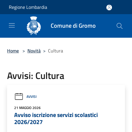
Salta al contenuto principale
Regione Lombardia
Comune di Gromo
Home
>
Novità
>
Cultura
Avvisi: Cultura
AVVISI
21 MAGGIO 2026
Avviso iscrizione servizi scolastici
2026/2027