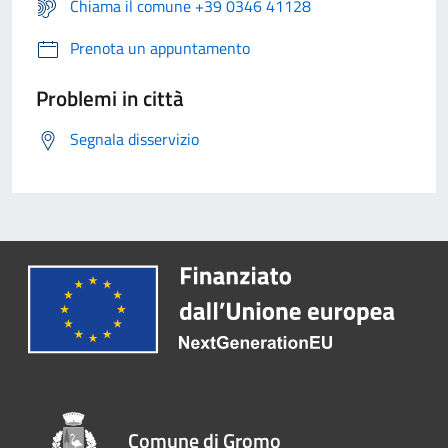
Chiama il comune +39 0346 41128
Prenota un appuntamento
Problemi in città
Segnala disservizio
Comune di Gromo