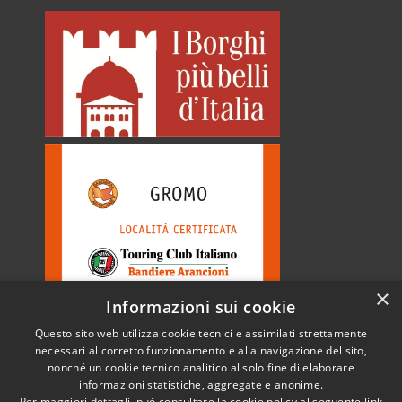
×
Informazioni sui cookie
Questo sito web utilizza cookie tecnici e assimilati strettamente
necessari al corretto funzionamento e alla navigazione del sito,
nonché un cookie tecnico analitico al solo fine di elaborare
informazioni statistiche, aggregate e anonime.
RSS
Copyright © 2026 • Comune di
Per maggiori dettagli, può consultare la cookie policy al seguente
link