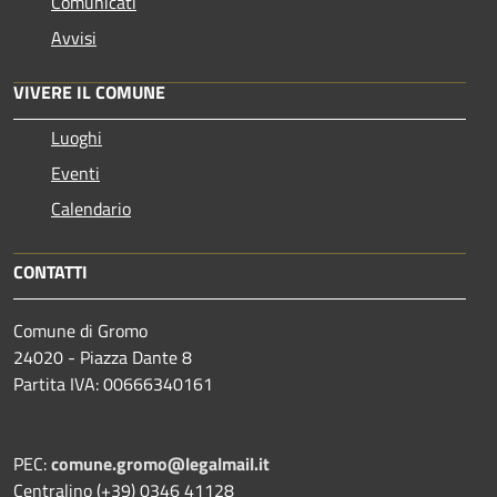
Comunicati
Avvisi
VIVERE IL COMUNE
Luoghi
Eventi
Calendario
CONTATTI
Comune di Gromo
24020 - Piazza Dante 8
Partita IVA: 00666340161
PEC:
comune.gromo@legalmail.it
Centralino (+39) 0346 41128