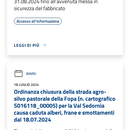
31.08.2024 fino all’avvenuta messa in
sicurezza del fabbricato
Accesso all'informazione
LEGGI DI PIÙ
AVVISI
18 LUGLIO 2024
Ordinanza chiusura della strada agro-
silvo pastorale della Fopa (n. cartografico
S016118_00005) per la Val Sedornia
causa caduta alberi, frane e smottamenti
dal 18.07.2024