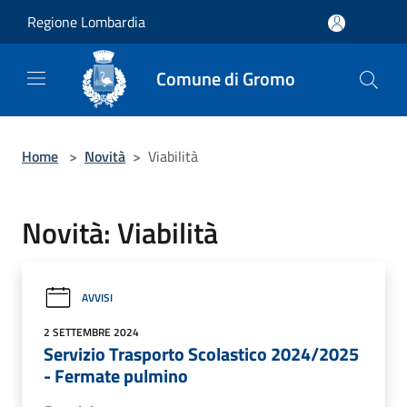
Salta al contenuto principale
Regione Lombardia
Comune di Gromo
Home
>
Novità
>
Viabilità
Novità: Viabilità
AVVISI
2 SETTEMBRE 2024
Servizio Trasporto Scolastico 2024/2025
- Fermate pulmino