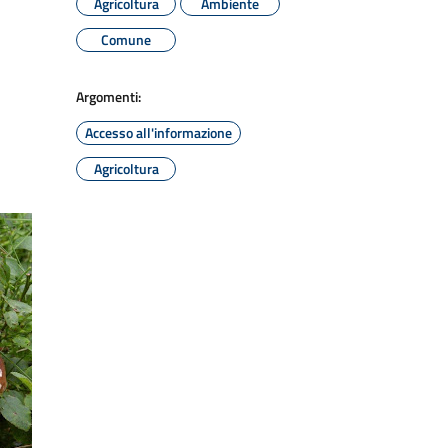
Agricoltura
Ambiente
Comune
Argomenti:
Accesso all'informazione
Agricoltura