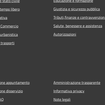
Educazione e formazione
 stato civile
Giustizia e sicurezza pubblica
 tempo libero
Tributi,finanze e contravvenzion
ativa
Salute, benessere e assistenza
e Commercio
Autorizzazioni
 urbanistica
 trasporti
ione appuntamento
Amministrazione trasparente
one disservizio
Informativa privacy
FAQ
Note legali