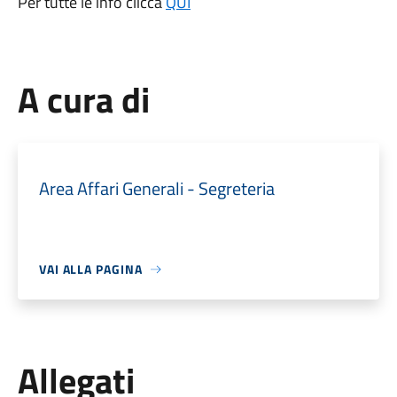
Per tutte le info clicca
QUI
A cura di
Area Affari Generali - Segreteria
VAI ALLA PAGINA
Allegati