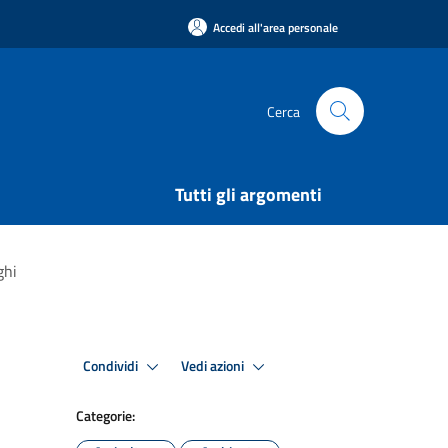
Accedi all'area personale
Cerca
Tutti gli argomenti
ghi
Condividi
Vedi azioni
Categorie: