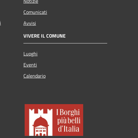
Notizie
Comunicati
i
Avvisi
VIVERE IL COMUNE
Luoghi
Eventi
Calendario