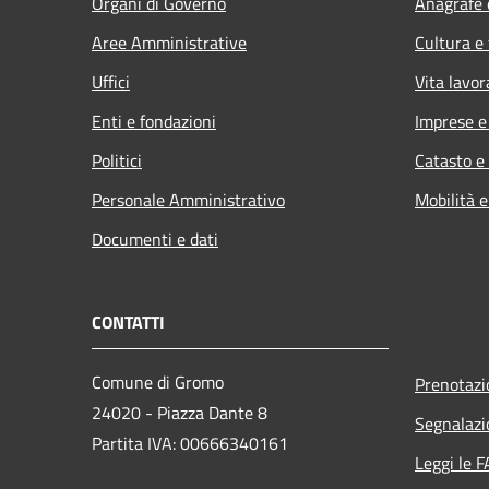
Organi di Governo
Anagrafe e
Aree Amministrative
Cultura e
Uffici
Vita lavor
Enti e fondazioni
Imprese 
Politici
Catasto e
Personale Amministrativo
Mobilità e
Documenti e dati
CONTATTI
Comune di Gromo
Prenotaz
24020 - Piazza Dante 8
Segnalazi
Partita IVA: 00666340161
Leggi le 