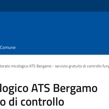
il Comune
torato micologico ATS Bergamo - servizio gratuito di controllo fun
ologico ATS Bergamo
o di controllo