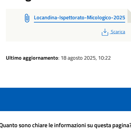
Locandina-Ispettorato-Micologico-2025
PDF
Scarica
Ultimo aggiornamento
: 18 agosto 2025, 10:22
Quanto sono chiare le informazioni su questa pagina