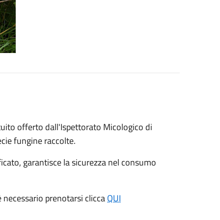
atuito offerto dall'Ispettorato Micologico di
cie fungine raccolte.
ficato, garantisce la sicurezza nel consumo
è necessario prenotarsi clicca
QUI