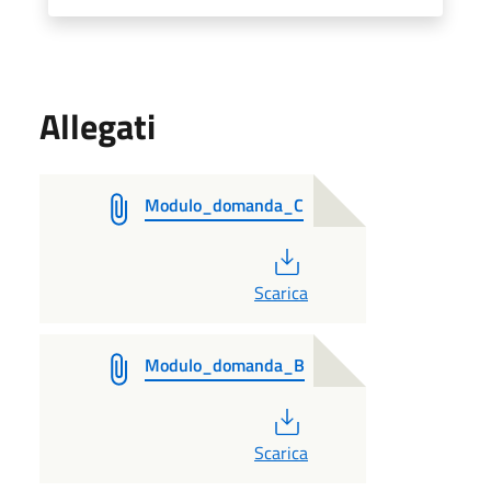
Allegati
Modulo_domanda_C
PDF
Scarica
Modulo_domanda_B
PDF
Scarica