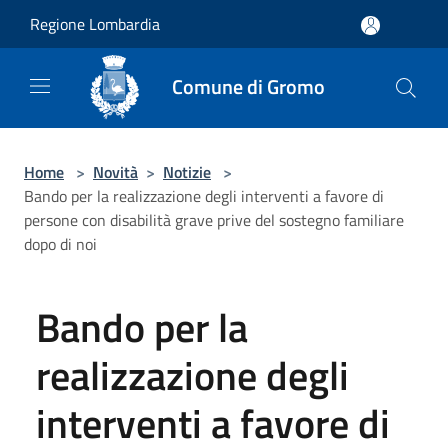
Salta al contenuto principale
Regione Lombardia
Comune di Gromo
Home
>
Novità
>
Notizie
>
Bando per la realizzazione degli interventi a favore di
persone con disabilità grave prive del sostegno familiare
dopo di noi
Bando per la
realizzazione degli
interventi a favore di