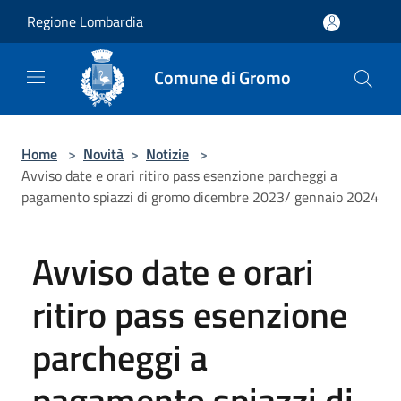
Salta al contenuto principale
Regione Lombardia
Comune di Gromo
Home
>
Novità
>
Notizie
>
Avviso date e orari ritiro pass esenzione parcheggi a
pagamento spiazzi di gromo dicembre 2023/ gennaio 2024
Avviso date e orari
ritiro pass esenzione
parcheggi a
pagamento spiazzi di