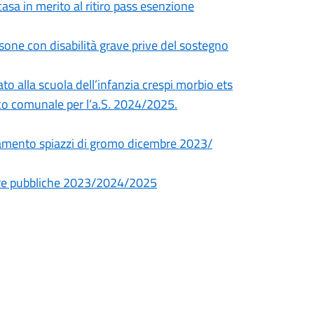
casa in merito al ritiro pass esenzione
rsone con disabilità grave prive del sostegno
o alla scuola dell’infanzia crespi morbio ets
tico comunale per l’a.S. 2024/2025.
agamento spiazzi di gromo dicembre 2023/
pere pubbliche 2023/2024/2025