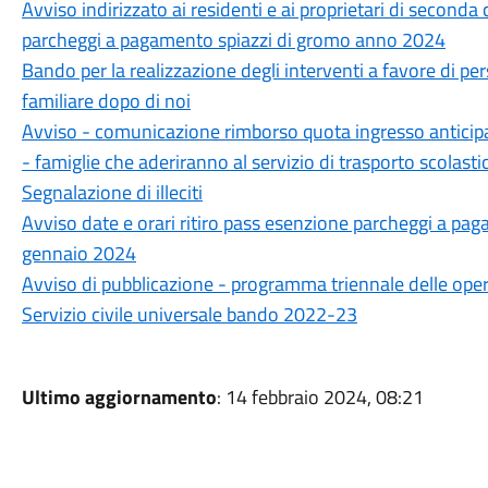
Avviso indirizzato ai residenti e ai proprietari di seconda 
parcheggi a pagamento spiazzi di gromo anno 2024
Bando per la realizzazione degli interventi a favore di pe
familiare dopo di noi
Avviso - comunicazione rimborso quota ingresso anticipat
- famiglie che aderiranno al servizio di trasporto scolas
Segnalazione di illeciti
Avviso date e orari ritiro pass esenzione parcheggi a p
gennaio 2024
Avviso di pubblicazione - programma triennale delle o
Servizio civile universale bando 2022-23
Ultimo aggiornamento
: 14 febbraio 2024, 08:21