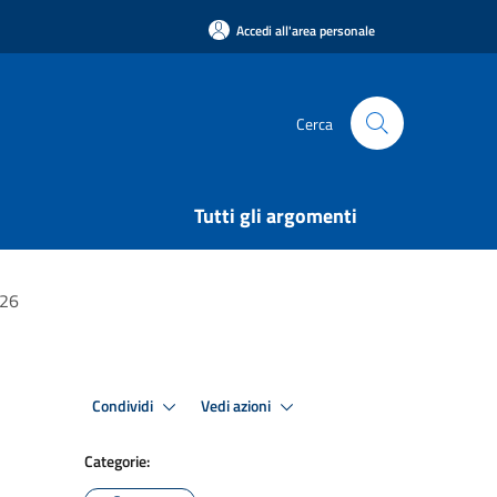
Accedi all'area personale
Cerca
Tutti gli argomenti
026
Condividi
Vedi azioni
Categorie: