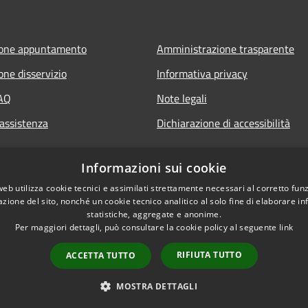
ione appuntamento
Amministrazione trasparente
one disservizio
Informativa privacy
FAQ
Note legali
 assistenza
Dichiarazione di accessibilità
Informazioni sui cookie
web utilizza cookie tecnici e assimilati strettamente necessari al corretto fu
azione del sito, nonché un cookie tecnico analitico al solo fine di elaborare i
statistiche, aggregate e anonime.
Per maggiori dettagli, può consultare la cookie policy al seguente
link
RIFIUTA TUTTO
ACCETTA TUTTO
l sito
Copyright © 2026 • Comune
MOSTRA DETTAGLI