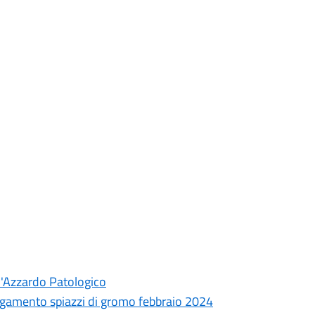
d'Azzardo Patologico
agamento spiazzi di gromo febbraio 2024