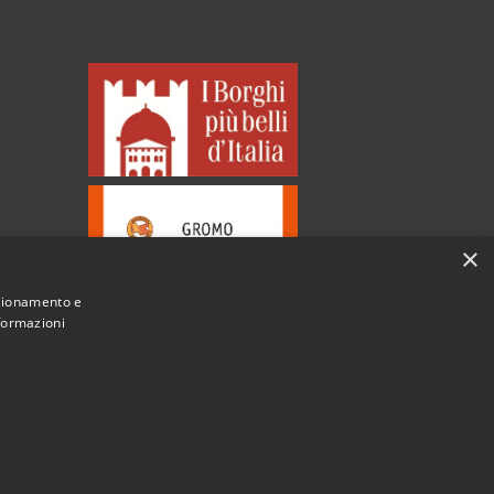
×
nzionamento e
nformazioni
Municipium
Accesso redazione
 di Gromo • Powered by
•