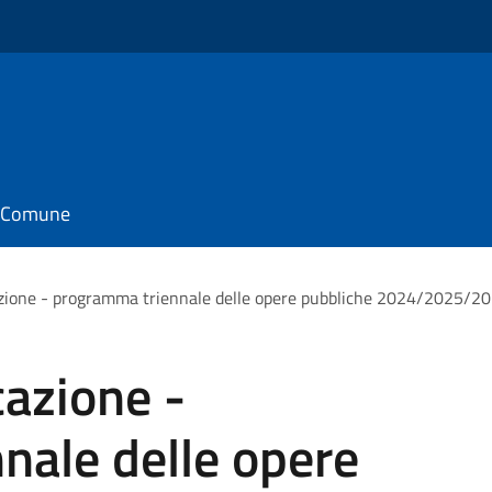
il Comune
azione - programma triennale delle opere pubbliche 2024/2025/2
cazione -
nale delle opere