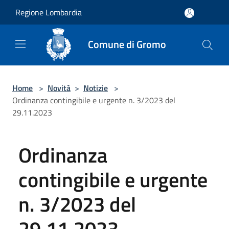
Salta al contenuto principale
Regione Lombardia
Comune di Gromo
Home
>
Novità
>
Notizie
>
Ordinanza contingibile e urgente n. 3/2023 del
29.11.2023
Ordinanza
contingibile e urgente
n. 3/2023 del
29.11.2023