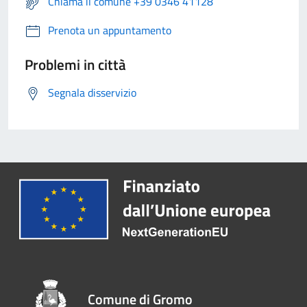
Chiama il comune +39 0346 41128
Prenota un appuntamento
Problemi in città
Segnala disservizio
Comune di Gromo