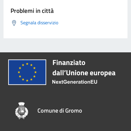
Problemi in città
Segnala disservizio
Comune di Gromo