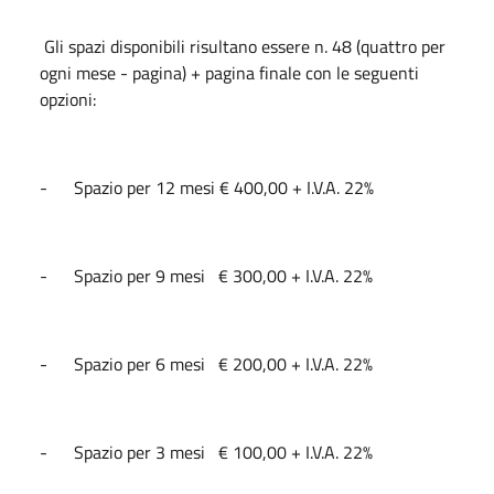
Gli spazi disponibili risultano essere n. 48 (quattro per
ogni mese - pagina) + pagina finale con le seguenti
opzioni:
- Spazio per 12 mesi € 400,00 + I.V.A. 22%
- Spazio per 9 mesi € 300,00 + I.V.A. 22%
- Spazio per 6 mesi € 200,00 + I.V.A. 22%
- Spazio per 3 mesi € 100,00 + I.V.A. 22%