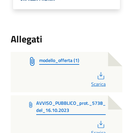
Allegati
modello_offerta (1)
PDF
Scarica
AVVISO_PUBBLICO_prot._5738_
del_16.10.2023
PDF
Scarica