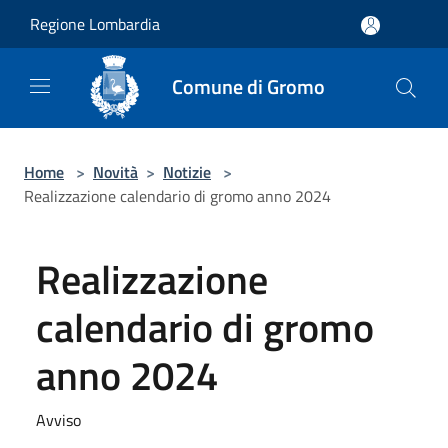
Salta al contenuto principale
Regione Lombardia
Comune di Gromo
Home
>
Novità
>
Notizie
>
Realizzazione calendario di gromo anno 2024
Realizzazione
calendario di gromo
anno 2024
Avviso