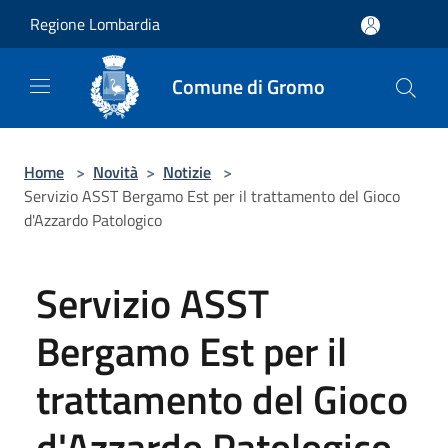
Salta al contenuto principale
Regione Lombardia
Comune di Gromo
Home
>
Novità
>
Notizie
>
Servizio ASST Bergamo Est per il trattamento del Gioco
d'Azzardo Patologico
Servizio ASST
Bergamo Est per il
trattamento del Gioco
d'Azzardo Patologico