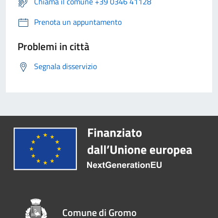
Chiama il comune +39 0346 41128
Prenota un appuntamento
Problemi in città
Segnala disservizio
Comune di Gromo