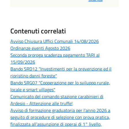
Contenuti correlati
Avviso Chiusura Uffici Comunali 14/08/2026
Ordinanze eventi Agosto 2026
Seconda proroga scadenza pagamento TARI al
15/09/2026
Bando SRD12 “Investimenti per la prevenzione ed il
ripristino danni foreste"
Bando SRG07 "Cooperazione per lo sviluppo rurale,
locale e smart villages"
Comunicato del comando stazione carabinieri di
Ardesio - Attenzione alle truffe!
Avviso di formazione graduatoria per l’anno 2026 a
seguito di procedure di selezione con prova pratica,
finalizzata all’assunzione di operai di 1° livello,