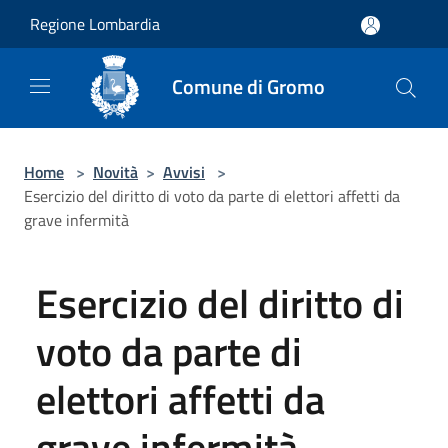
Salta al contenuto principale
Regione Lombardia
Comune di Gromo
Home
>
Novità
>
Avvisi
>
Esercizio del diritto di voto da parte di elettori affetti da
grave infermità
Esercizio del diritto di
voto da parte di
elettori affetti da
grave infermità