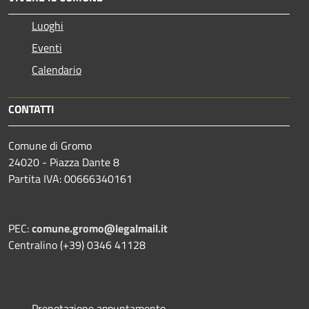
Luoghi
Eventi
Calendario
CONTATTI
Comune di Gromo
24020 - Piazza Dante 8
Partita IVA: 00666340161
PEC:
comune.gromo@legalmail.it
Centralino (+39) 0346 41128
Prenotazione appuntamento