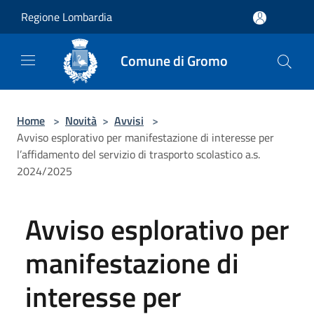
Salta al contenuto principale
Regione Lombardia
Comune di Gromo
Home
>
Novità
>
Avvisi
>
Avviso esplorativo per manifestazione di interesse per
l’affidamento del servizio di trasporto scolastico a.s.
2024/2025
Avviso esplorativo per
manifestazione di
interesse per