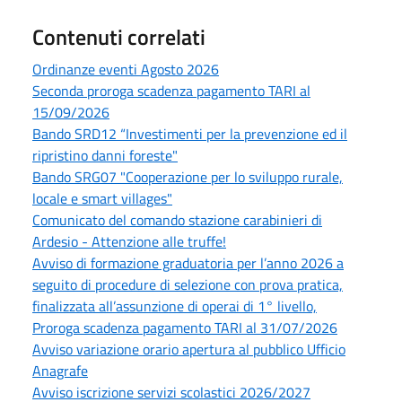
Contenuti correlati
Ordinanze eventi Agosto 2026
Seconda proroga scadenza pagamento TARI al
15/09/2026
Bando SRD12 “Investimenti per la prevenzione ed il
ripristino danni foreste"
Bando SRG07 "Cooperazione per lo sviluppo rurale,
locale e smart villages"
Comunicato del comando stazione carabinieri di
Ardesio - Attenzione alle truffe!
Avviso di formazione graduatoria per l’anno 2026 a
seguito di procedure di selezione con prova pratica,
finalizzata all’assunzione di operai di 1° livello,
Proroga scadenza pagamento TARI al 31/07/2026
Avviso variazione orario apertura al pubblico Ufficio
Anagrafe
Avviso iscrizione servizi scolastici 2026/2027