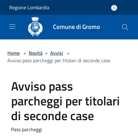
Salta al contenuto principale
Regione Lombardia
Comune di Gromo
Home
>
Novità
>
Avvisi
>
Avviso pass parcheggi per titolari di seconde case
Avviso pass
parcheggi per titolari
di seconde case
Pass parcheggi