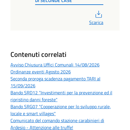
DI SECONDE CASE
PDF
Scarica
Contenuti correlati
Avviso Chiusura Uffici Comunali 14/08/2026
Ordinanze eventi Agosto 2026
Seconda proroga scadenza pagamento TARI al
15/09/2026
Bando SRD12 “Investimenti per la prevenzione ed il
ripristino danni foreste"
Bando SRG07 "Cooperazione per lo sviluppo rurale,
locale e smart villages"
Comunicato del comando stazione carabinieri di
Ardesio - Attenzione alle truffe!