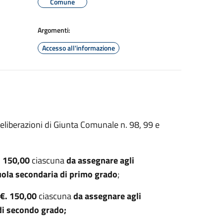
Comune
Argomenti:
Accesso all'informazione
eliberazioni di Giunta Comunale n. 98, 99 e
. 150,00
ciascuna
da assegnare agli
uola secondaria di primo grado
;
€. 150,00
ciascuna
da assegnare agli
di secondo grado;