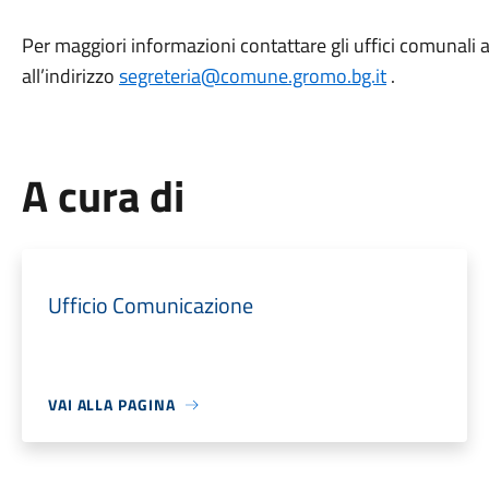
Per maggiori informazioni contattare gli uffici comunal
all’indirizzo
segreteria@comune.gromo.bg.it
.
A cura di
Ufficio Comunicazione
VAI ALLA PAGINA