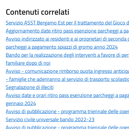
Contenuti correlati
Servizio ASST Bergamo Est per il trattamento del Gioco 
Aggiornamento date ritiro pass esenzione parcheggi a p
Avviso indirizzato ai residenti e ai proprietari di seconda 
parcheggi a pagamento spiazzi di gromo anno 2024
Bando per la realizzazione degli interventi a favore di pe
familiare dopo di noi
Avviso - comunicazione rimborso quota ingresso anticipat
- famiglie che aderiranno al servizio di trasporto scolas
Segnalazione di illeciti
Avviso date e orari ritiro pass esenzione parcheggi a p
gennaio 2024
Avviso di pubblicazione - programma triennale delle o
Servizio civile universale bando 2022-23
Avviso di pubblicazione - programma triennale delle o