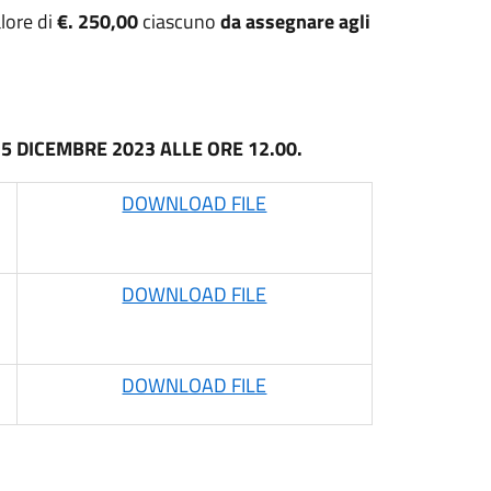
lore di
€. 250,00
ciascuno
da assegnare agli
15 DICEMBRE 2023 ALLE ORE 12.00.
I
DOWNLOAD FILE
I
DOWNLOAD FILE
DOWNLOAD FILE