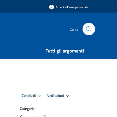
Accedi all'area personale
Cerca
Tutti gli argomenti
Condividi
Vedi azioni
Categorie: