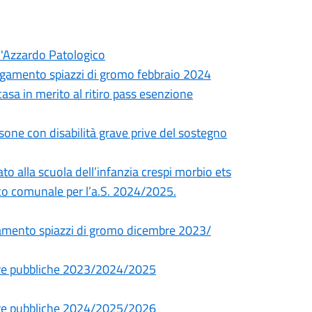
d'Azzardo Patologico
agamento spiazzi di gromo febbraio 2024
casa in merito al ritiro pass esenzione
rsone con disabilità grave prive del sostegno
o alla scuola dell’infanzia crespi morbio ets
tico comunale per l’a.S. 2024/2025.
agamento spiazzi di gromo dicembre 2023/
pere pubbliche 2023/2024/2025
pere pubbliche 2024/2025/2026