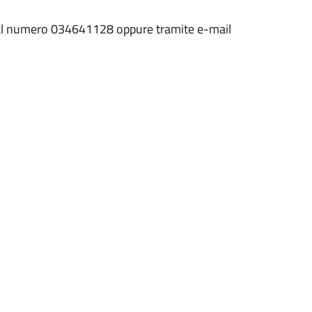
i al numero 034641128 oppure tramite e-mail