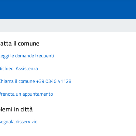
atta il comune
Leggi le domande frequenti
Richiedi Assistenza
Chiama il comune +39 0346 41128
Prenota un appuntamento
lemi in città
Segnala disservizio