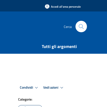
Accedi all'area personale
Cerca
Tutti gli argomenti
Condividi
Vedi azioni
Categorie: