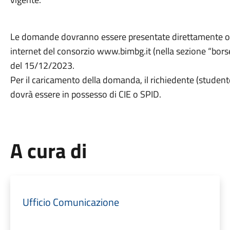
Le domande dovranno essere presentate direttamente onli
internet del consorzio www.bimbg.it (nella sezione “bors
del 15/12/2023.
Per il caricamento della domanda, il richiedente (studen
dovrà essere in possesso di CIE o SPID.
A cura di
Ufficio Comunicazione