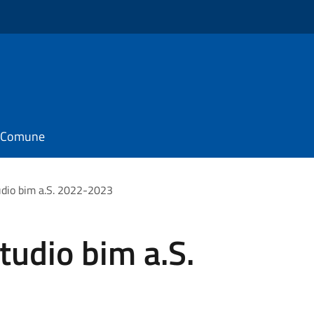
il Comune
udio bim a.S. 2022-2023
tudio bim a.S.