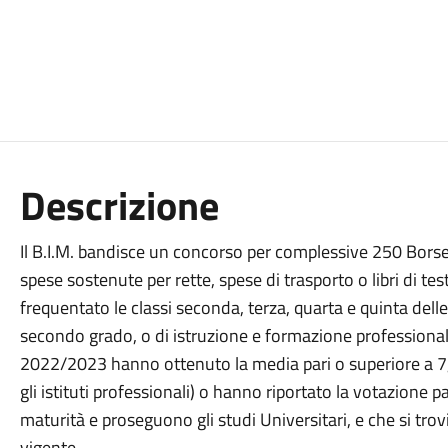
Descrizione
Il B.I.M. bandisce un concorso per complessive 250 Borse
spese sostenute per rette, spese di trasporto o libri di t
frequentato le classi seconda, terza, quarta e quinta delle 
secondo grado, o di istruzione e formazione professional
2022/2023 hanno ottenuto la media pari o superiore a 7,
gli istituti professionali) o hanno riportato la votazione 
maturità e proseguono gli studi Universitari, e che si tro
vigente.