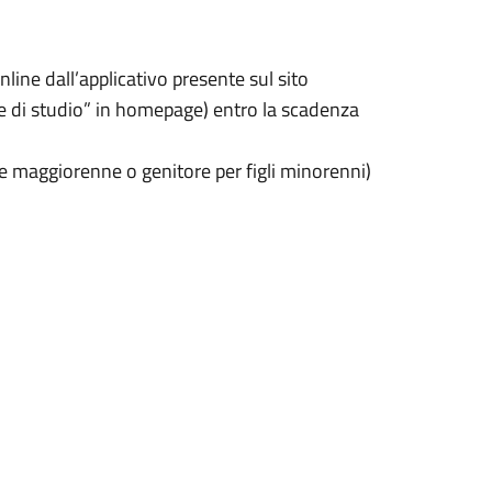
ne dall’applicativo presente sul sito
e di studio” in homepage) entro la scadenza
te maggiorenne o genitore per figli minorenni)