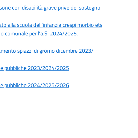
rsone con disabilità grave prive del sostegno
o alla scuola dell’infanzia crespi morbio ets
tico comunale per l’a.S. 2024/2025.
agamento spiazzi di gromo dicembre 2023/
pere pubbliche 2023/2024/2025
pere pubbliche 2024/2025/2026