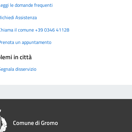
Leggi le domande frequenti
Richiedi Assistenza
Chiama il comune +39 0346 41128
Prenota un appuntamento
lemi in città
Segnala disservizio
Comune di Gromo