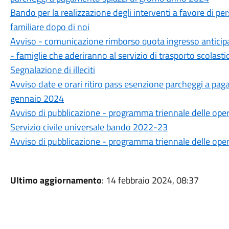
Bando per la realizzazione degli interventi a favore di pe
familiare dopo di noi
Avviso - comunicazione rimborso quota ingresso anticipat
- famiglie che aderiranno al servizio di trasporto scolas
Segnalazione di illeciti
Avviso date e orari ritiro pass esenzione parcheggi a p
gennaio 2024
Avviso di pubblicazione - programma triennale delle o
Servizio civile universale bando 2022-23
Avviso di pubblicazione - programma triennale delle o
Ultimo aggiornamento
: 14 febbraio 2024, 08:37