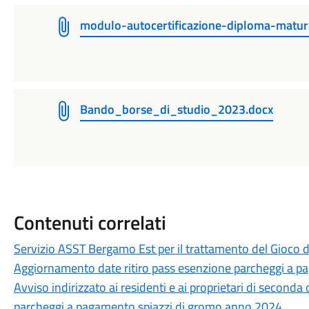
modulo-autocertificazione-diploma-matur
Bando_borse_di_studio_2023.docx
Contenuti correlati
Servizio ASST Bergamo Est per il trattamento del Gioco 
Aggiornamento date ritiro pass esenzione parcheggi a p
Avviso indirizzato ai residenti e ai proprietari di seconda 
parcheggi a pagamento spiazzi di gromo anno 2024