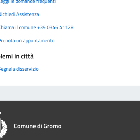
Leggi le domande frequenti
Richiedi Assistenza
Chiama il comune +39 0346 41128
Prenota un appuntamento
lemi in città
Segnala disservizio
Comune di Gromo