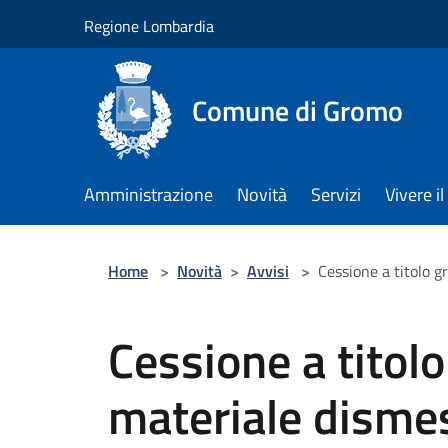
Salta al contenuto principale
Regione Lombardia
Comune di Gromo
Amministrazione
Novità
Servizi
Vivere 
Home
>
Novità
>
Avvisi
>
Cessione a titolo g
Cessione a titolo
materiale dismes