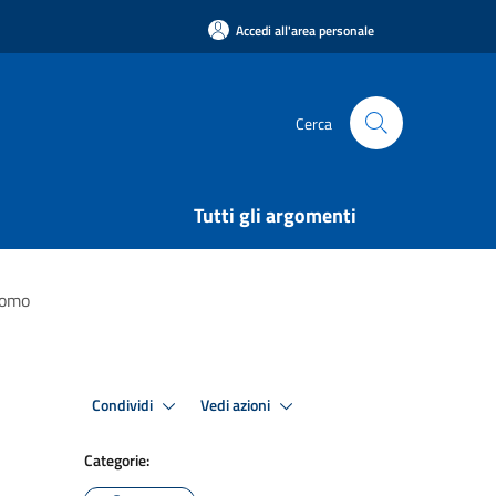
Accedi all'area personale
Cerca
Tutti gli argomenti
romo
Condividi
Vedi azioni
Categorie: