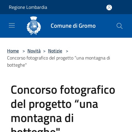
Salta al contenuto principale
Regione Lombardia
Comune di Gromo
Home
>
Novità
>
Notizie
>
Concorso fotografico del progetto “una montagna di
botteghe"
Concorso fotografico
del progetto “una
montagna di
botteghe"