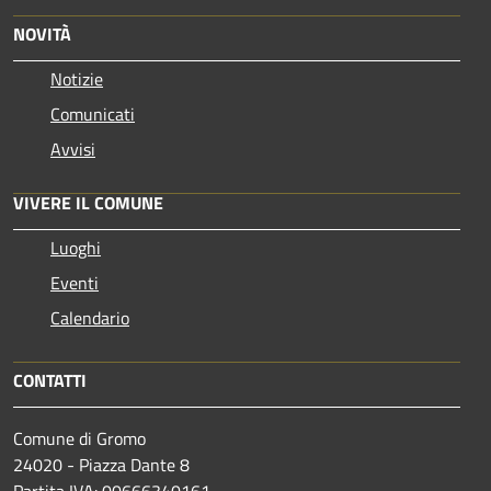
NOVITÀ
Notizie
Comunicati
Avvisi
VIVERE IL COMUNE
Luoghi
Eventi
Calendario
CONTATTI
Comune di Gromo
24020 - Piazza Dante 8
Partita IVA: 00666340161