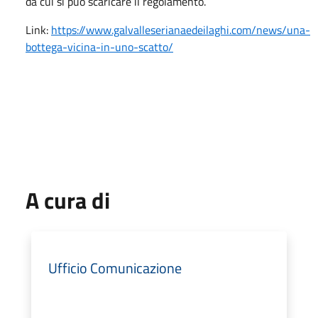
da cui si può scaricare il regolamento.
Link:
https://www.galvalleserianaedeilaghi.com/news/una-
bottega-vicina-in-uno-scatto/
A cura di
Ufficio Comunicazione