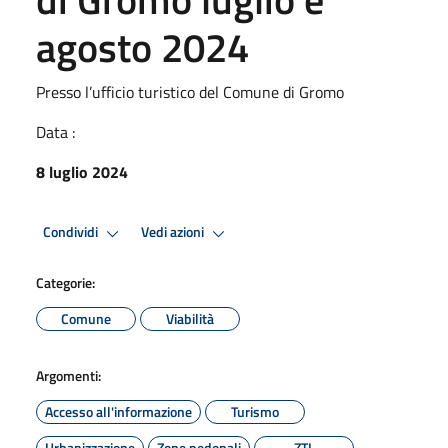
agosto 2024
Presso l’ufficio turistico del Comune di Gromo
Data :
8 luglio 2024
Condividi
Vedi azioni
Categorie:
Comune
Viabilità
Argomenti:
Accesso all'informazione
Turismo
Urbanizzazione
Zone pedonali
ZTL