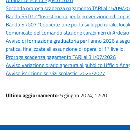
Ordinanze eventi Agosto 2026
Seconda proroga scadenza pagamento TARI al 15/09/2
Bando SRD12 “Investimenti per la prevenzione ed il ripri
Bando SRG07 "Cooperazione per lo sviluppo rurale, locale
Comunicato del comando stazione carabinieri di Ardesio -
Avviso di formazione graduatoria per l’anno 2026 a segu
pratica, finalizzata all’assunzione di operai di 1° livello,
Proroga scadenza pagamento TARI al 31/07/2026
Avviso variazione orario apertura al pubblico Ufficio Ana
Avviso iscrizione servizi scolastici 2026/2027
Ultimo aggiornamento
: 5 giugno 2024, 12:20