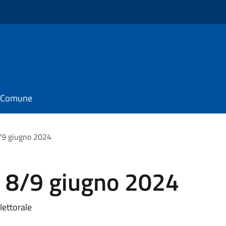
il Comune
8/9 giugno 2024
e 8/9 giugno 2024
lettorale