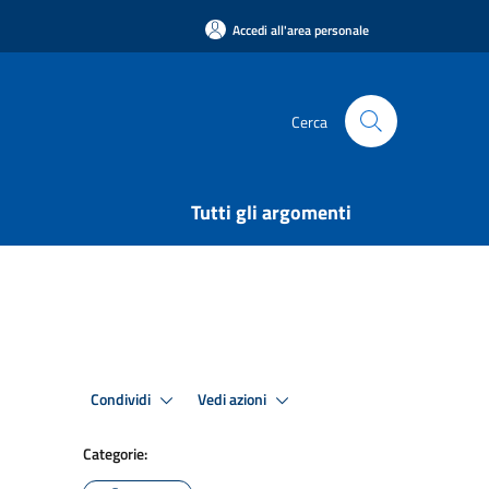
Accedi all'area personale
Cerca
Tutti gli argomenti
Condividi
Vedi azioni
Categorie: