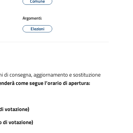
Comune
Argomenti:
Elezioni
fini di consegna, aggiornamento e sostituzione
nderà come segue l’orario di apertura:
di votazione)
o di votazione)