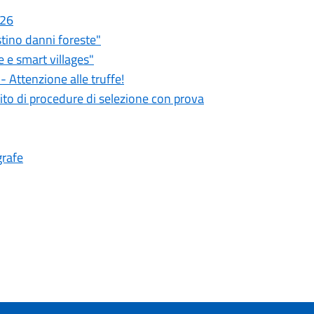
026
stino danni foreste"
 e smart villages"
 Attenzione alle truffe!
ito di procedure di selezione con prova
grafe