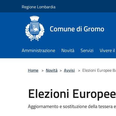
Salta al contenuto principale
Regione Lombardia
Comune di Gromo
Amministrazione
Novità
Servizi
Vivere 
Home
>
Novità
>
Avvisi
>
Elezioni Europee 
Elezioni Europe
Aggiornamento e sostituzione della tessera e