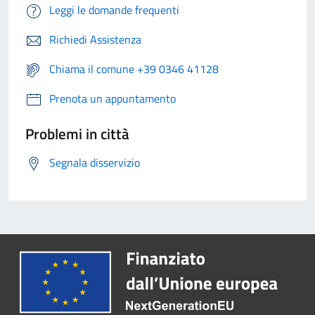
Leggi le domande frequenti
Richiedi Assistenza
Chiama il comune +39 0346 41128
Prenota un appuntamento
Problemi in città
Segnala disservizio