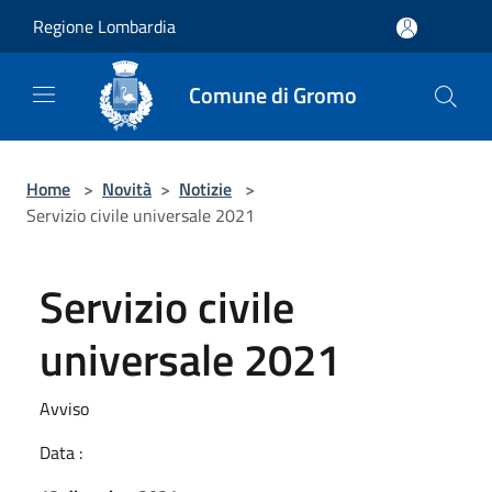
Salta al contenuto principale
Regione Lombardia
Comune di Gromo
Home
>
Novità
>
Notizie
>
Servizio civile universale 2021
Servizio civile
universale 2021
Avviso
Data :