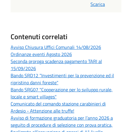
Scarica
Contenuti correlati
Avviso Chiusura Uffici Comunali 14/08/2026
Ordinanze eventi Agosto 2026
Seconda proroga scadenza pagamento TARI al
15/09/2026
Bando SRD12 “Investimenti per la prevenzione ed il
ripristino danni foreste"
Bando SRG07 "Cooperazione per lo sviluppo rurale,
locale e smart villages"
Comunicato del comando stazione carabinieri di
Ardesio - Attenzione alle truffe!
Avviso di formazione graduatoria per l’anno 2026 a
seguito di procedure di selezione con prova pratica,
finalizzata all’assunzione di operai di 1° livello,