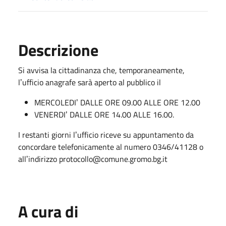
Descrizione
Si avvisa la cittadinanza che, temporaneamente,
lʼufficio anagrafe sarà aperto al pubblico il
MERCOLEDIʼ DALLE ORE 09.00 ALLE ORE 12.00
VENERDIʼ DALLE ORE 14.00 ALLE 16.00.
I restanti giorni lʼufficio riceve su appuntamento da
concordare telefonicamente al numero 0346/41128 o
allʼindirizzo protocollo@comune.gromo.bg.it
A cura di