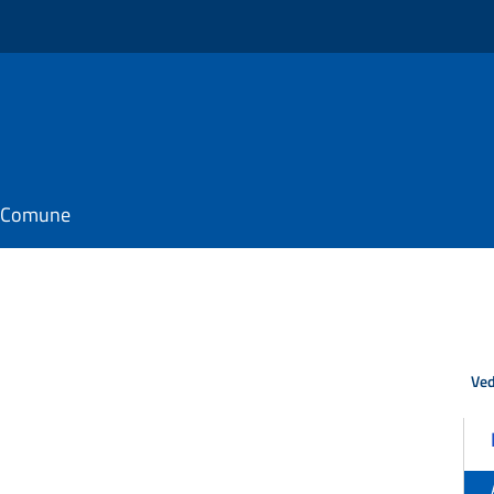
il Comune
Ved