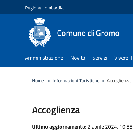
Salta al contenuto principale
Regione Lombardia
Comune di Gromo
Amministrazione
Novità
Servizi
Vivere 
Home
>
Informazioni Turistiche
>
Accoglienza
Accoglienza
Ultimo aggiornamento
: 2 aprile 2024, 10:55