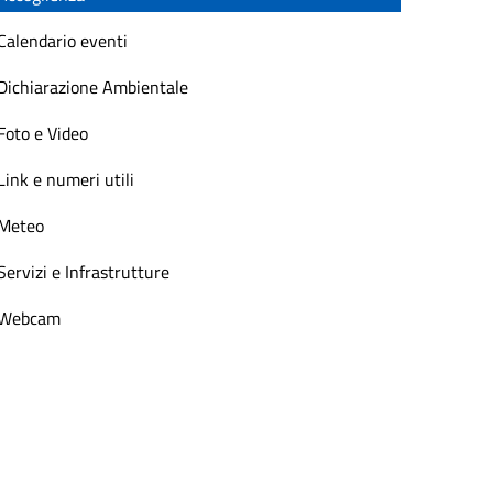
Calendario eventi
Dichiarazione Ambientale
Foto e Video
Link e numeri utili
Meteo
Servizi e Infrastrutture
Webcam