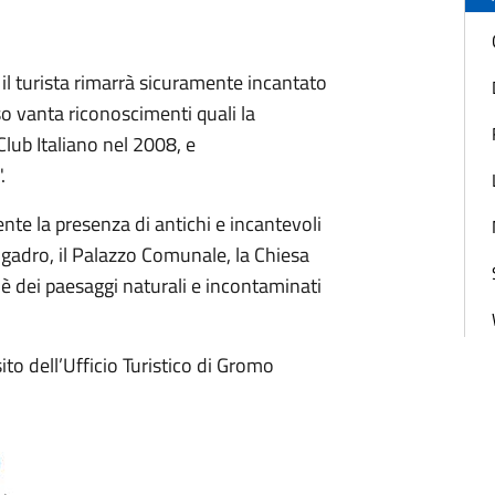
il turista rimarrà sicuramente incantato
so vanta riconoscimenti quali la
lub Italiano nel 2008, e
.
te la presenza di antichi e incantevoli
Avogadro, il Palazzo Comunale, la Chiesa
è dei paesaggi naturali e incontaminati
sito dell’Ufficio Turistico di Gromo