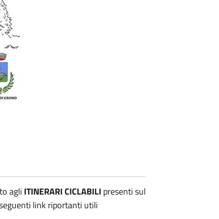
to agli
ITINERARI CICLABILI
presenti sul
eguenti link riportanti utili