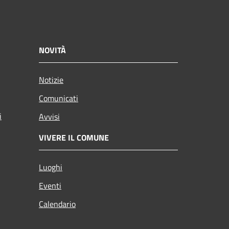
NOVITÀ
Notizie
Comunicati
i
Avvisi
VIVERE IL COMUNE
Luoghi
Eventi
Calendario