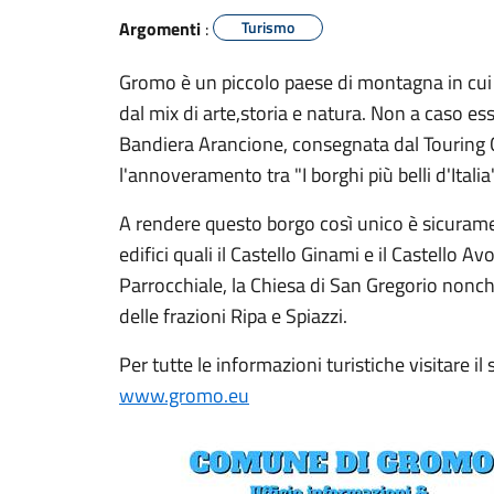
Argomenti
:
Turismo
Gromo è un piccolo paese di montagna in cui 
dal mix di arte,storia e natura. Non a caso es
Bandiera Arancione, consegnata dal Touring C
l'annoveramento tra "I borghi più belli d'Italia"
A rendere questo borgo così unico è sicuramen
edifici quali il Castello Ginami e il Castello 
Parrocchiale, la Chiesa di San Gregorio nonch
delle frazioni Ripa e Spiazzi.
Per tutte le informazioni turistiche visitare il 
www.gromo.eu