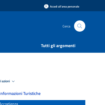
Accedi all'area personale
Cerca
Tutti gli argomenti
i azioni
Informazioni Turistiche
Accoglienza