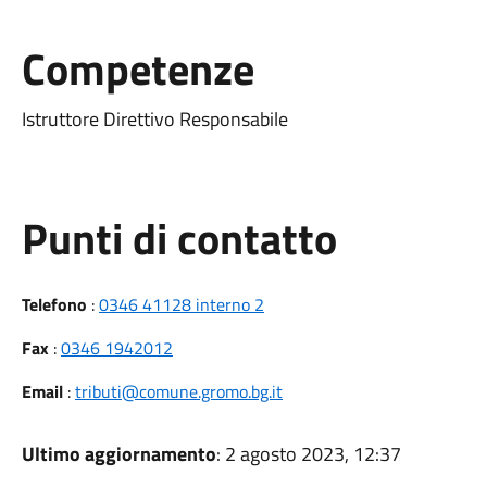
Competenze
Istruttore Direttivo Responsabile
Punti di contatto
Telefono
:
0346 41128 interno 2
Fax
:
0346 1942012
Email
:
tributi@comune.gromo.bg.it
Ultimo aggiornamento
: 2 agosto 2023, 12:37