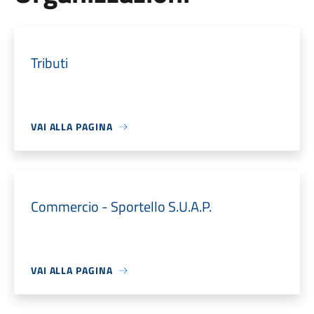
Tributi
VAI ALLA PAGINA
Commercio - Sportello S.U.A.P.
VAI ALLA PAGINA