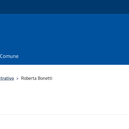
il Comune
trativo
>
Roberta Bonetti