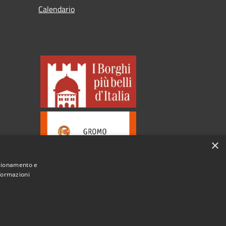
Calendario
×
nzionamento e
nformazioni