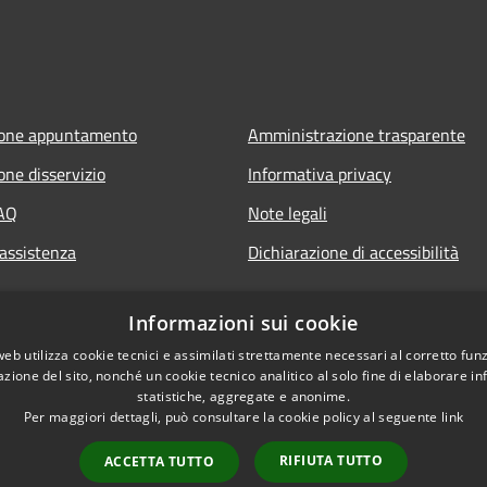
ione appuntamento
Amministrazione trasparente
one disservizio
Informativa privacy
FAQ
Note legali
 assistenza
Dichiarazione di accessibilità
Informazioni sui cookie
web utilizza cookie tecnici e assimilati strettamente necessari al corretto fu
azione del sito, nonché un cookie tecnico analitico al solo fine di elaborare i
statistiche, aggregate e anonime.
Per maggiori dettagli, può consultare la cookie policy al seguente
link
RIFIUTA TUTTO
ACCETTA TUTTO