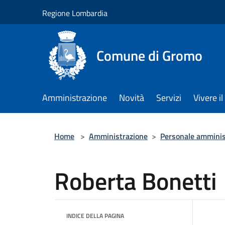
Salta al contenuto principale
Regione Lombardia
Comune di Gromo
Amministrazione
Novità
Servizi
Vivere 
Home
>
Amministrazione
>
Personale amminis
Roberta Bonetti
INDICE DELLA PAGINA