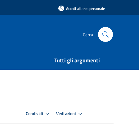
Accedi all'area personale
Cerca
Tutti gli argomenti
Condividi
Vedi azioni