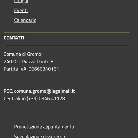
Luoghi
Eventi
Calendario
CONTATTI
Comune di Gromo
24020 - Piazza Dante 8
Partita IVA: 00666340161
PEC:
comune.gromo@legalmail.it
Centralino (+39) 0346 41128
Prenotazione appuntamento
Segnalazione disservizio