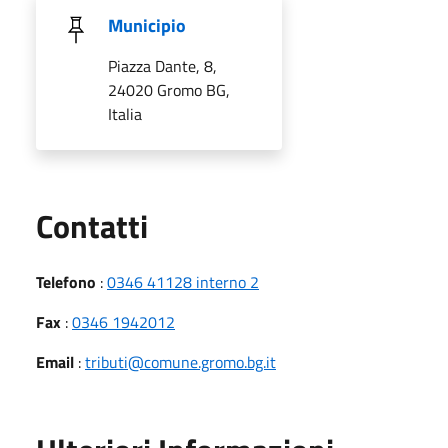
Municipio
Piazza Dante, 8,
24020 Gromo BG,
Italia
Utili
Contatti
Telefono
:
0346 41128 interno 2
Fax
:
0346 1942012
Email
:
tributi@comune.gromo.bg.it