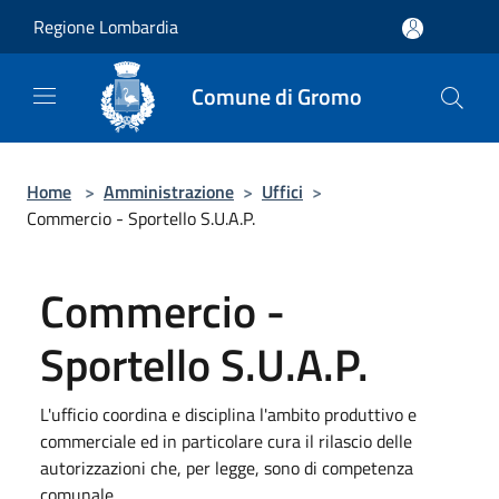
Salta al contenuto principale
Regione Lombardia
Comune di Gromo
Home
>
Amministrazione
>
Uffici
>
Commercio - Sportello S.U.A.P.
Commercio -
Sportello S.U.A.P.
L'ufficio coordina e disciplina l'ambito produttivo e
commerciale ed in particolare cura il rilascio delle
autorizzazioni che, per legge, sono di competenza
comunale.