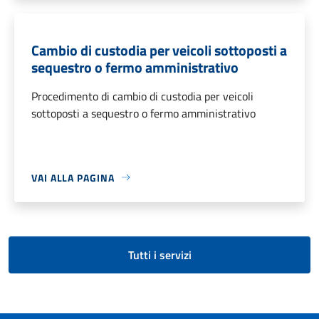
Cambio di custodia per veicoli sottoposti a
sequestro o fermo amministrativo
Procedimento di cambio di custodia per veicoli
sottoposti a sequestro o fermo amministrativo
VAI ALLA PAGINA
Tutti i servizi