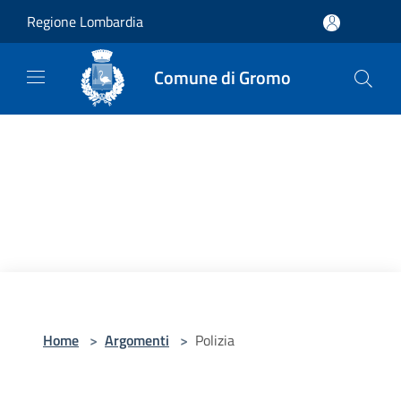
Salta al contenuto principale
Regione Lombardia
Comune di Gromo
Home
>
Argomenti
>
Polizia