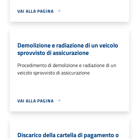
VAI ALLA PAGINA
Demolizione e radiazione di un veicolo
sprovvisto di assicurazione
Procedimento di demolizione e radiazione di un
veicolo sprovvisto di assicurazione
VAI ALLA PAGINA
Discarico della cartella di pagamento o