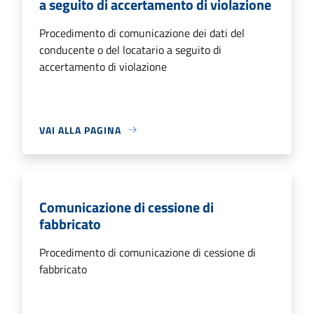
a seguito di accertamento di violazione
Procedimento di comunicazione dei dati del
conducente o del locatario a seguito di
accertamento di violazione
VAI ALLA PAGINA
Comunicazione di cessione di
fabbricato
Procedimento di comunicazione di cessione di
fabbricato