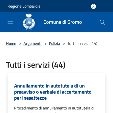
Salta al contenuto principale
Regione Lombardia
Comune di Gromo
Home
>
Argomenti
>
Polizia
>
Tutti i servizi (44)
Tutti i servizi (44)
Annullamento in autotutela di un
preavviso o verbale di accertamento
per inesattezze
Procedimento di annullamento in autotutela di