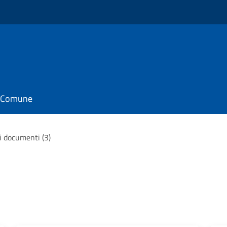
il Comune
 i documenti (3)