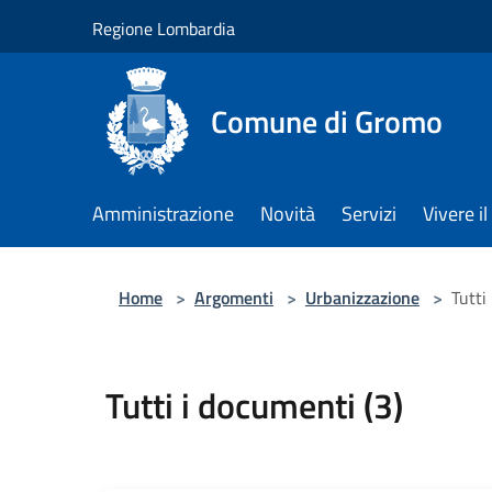
Salta al contenuto principale
Regione Lombardia
Comune di Gromo
Amministrazione
Novità
Servizi
Vivere 
Home
>
Argomenti
>
Urbanizzazione
>
Tutti
Tutti i documenti (3)