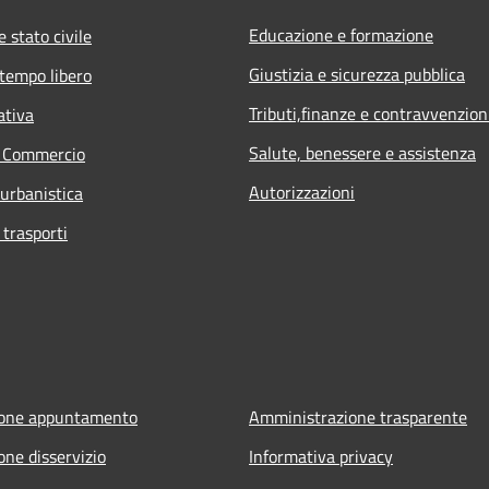
Educazione e formazione
 stato civile
Giustizia e sicurezza pubblica
 tempo libero
Tributi,finanze e contravvenzion
ativa
Salute, benessere e assistenza
e Commercio
Autorizzazioni
 urbanistica
 trasporti
ione appuntamento
Amministrazione trasparente
one disservizio
Informativa privacy