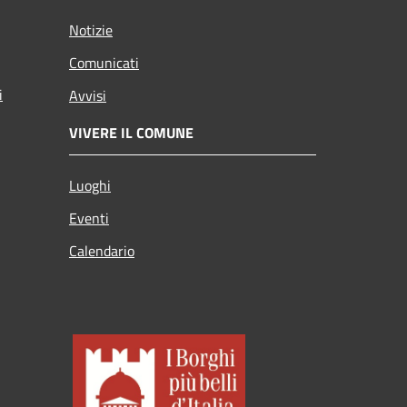
Notizie
Comunicati
i
Avvisi
VIVERE IL COMUNE
Luoghi
Eventi
Calendario