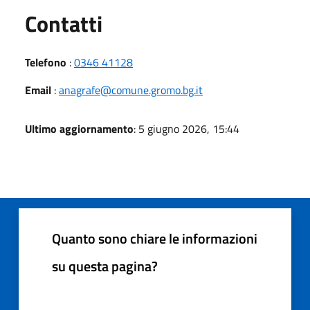
Utili
Contatti
Telefono
:
0346 41128
Email
:
anagrafe@comune.gromo.bg.it
Ultimo aggiornamento
: 5 giugno 2026, 15:44
Quanto sono chiare le informazioni
su questa pagina?