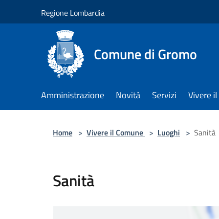
Salta al contenuto principale
Regione Lombardia
Comune di Gromo
Amministrazione
Novità
Servizi
Vivere 
Home
>
Vivere il Comune
>
Luoghi
>
Sanità
Sanità