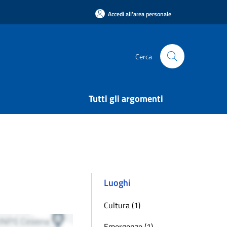
Accedi all'area personale
Cerca
Tutti gli argomenti
Luoghi
Cultura (1)
Emergenze (1)