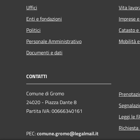
Uffici
Vita lavor
Enti e fondazioni
Imprese 
Politici
Catasto e
Personale Amministrativo
Mobilità e
Documenti e dati
CONTATTI
Comune di Gromo
Prenotaz
24020 - Piazza Dante 8
Segnalazi
Partita IVA: 00666340161
Leggi le 
Richiesta
PEC:
comune.gromo@legalmail.it