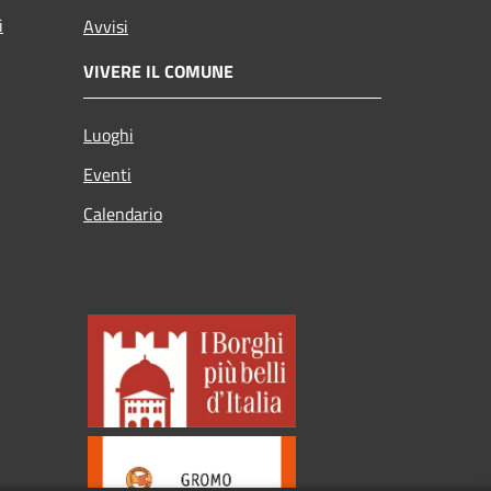
i
Avvisi
VIVERE IL COMUNE
Luoghi
Eventi
Calendario