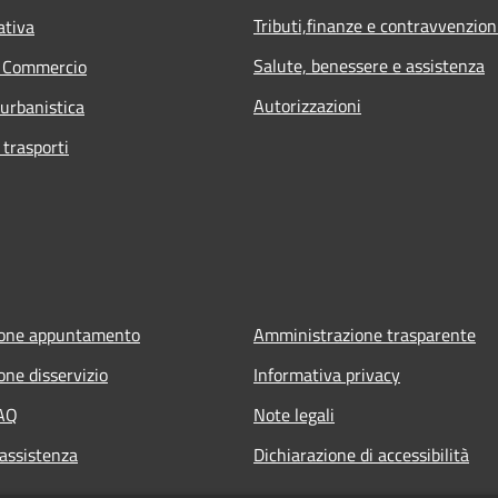
Tributi,finanze e contravvenzion
ativa
Salute, benessere e assistenza
e Commercio
Autorizzazioni
 urbanistica
 trasporti
ione appuntamento
Amministrazione trasparente
one disservizio
Informativa privacy
FAQ
Note legali
 assistenza
Dichiarazione di accessibilità