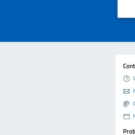
Cont
Prob