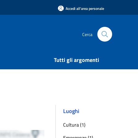
Accedi all'area personale
Cerca
Tutti gli argomenti
Luoghi
Cultura (1)
Emergenze (1)