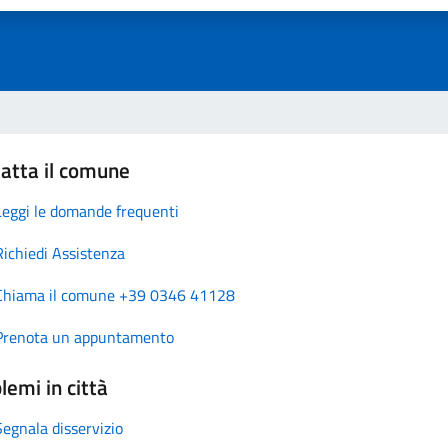
atta il comune
Leggi le domande frequenti
Richiedi Assistenza
Chiama il comune +39 0346 41128
Prenota un appuntamento
lemi in città
Segnala disservizio