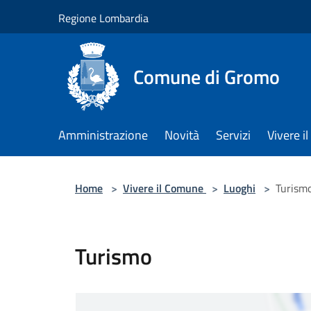
Salta al contenuto principale
Regione Lombardia
Comune di Gromo
Amministrazione
Novità
Servizi
Vivere 
Home
>
Vivere il Comune
>
Luoghi
>
Turism
Turismo