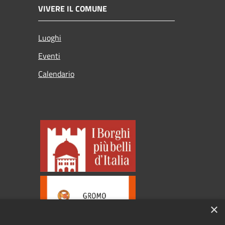
VIVERE IL COMUNE
Luoghi
Eventi
Calendario
×