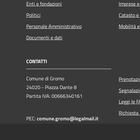
Enti e fondazioni
Imprese 
Politici
Catasto e
Personale Amministrativo
Mobilità e
Documenti e dati
CONTATTI
Comune di Gromo
Prenotaz
24020 - Piazza Dante 8
Segnalazi
Partita IVA: 00666340161
Leggi le 
Richiesta
PEC:
comune.gromo@legalmail.it
Centralino (+39) 0346 41128