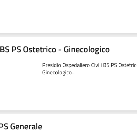
 BS PS Ostetrico - Ginecologico
Presidio Ospedaliero Civili BS PS Ostetric
Ginecologico...
a PS Generale