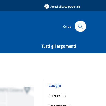
Accedi all'area personale
Cerca
Tutti gli argomenti
Luoghi
Cultura (1)
Emergenze (1)