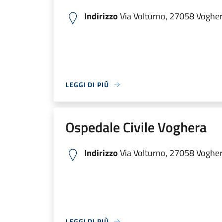
Indirizzo
Via Volturno, 27058 Voghera
LEGGI DI PIÙ
Ospedale Civile Voghera
Indirizzo
Via Volturno, 27058 Voghera
LEGGI DI PIÙ