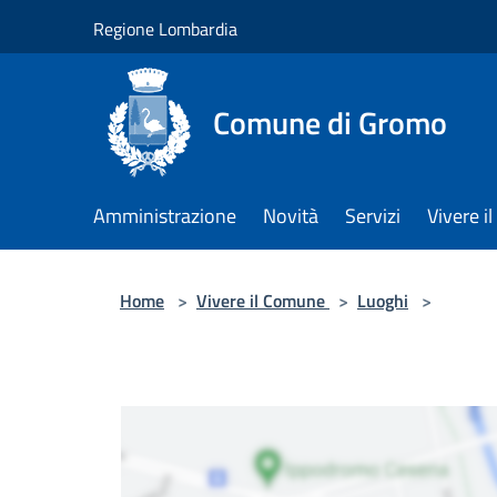
Salta al contenuto principale
Regione Lombardia
Comune di Gromo
Amministrazione
Novità
Servizi
Vivere 
Home
>
Vivere il Comune
>
Luoghi
>