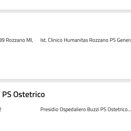
89 Rozzano MI,
Ist. Clinico Humanitas Rozzano PS Genera
 PS Ostetrico
2
Presidio Ospedaliero Buzzi PS Ostetrico..