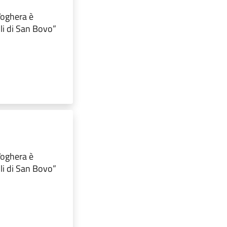
 Voghera è
lli di San Bovo”
 Voghera è
lli di San Bovo”