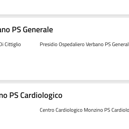
ano PS Generale
 Cittiglio
Presidio Ospedaliero Verbano PS Generale
no PS Cardiologico
Centro Cardiologico Monzino PS Cardiolog