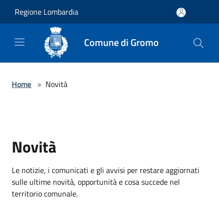
Salta al contenuto principale
Regione Lombardia
Comune di Gromo
Home
>
Novità
Novità
Le notizie, i comunicati e gli avvisi per restare aggiornati
sulle ultime novità, opportunità e cosa succede nel
territorio comunale.