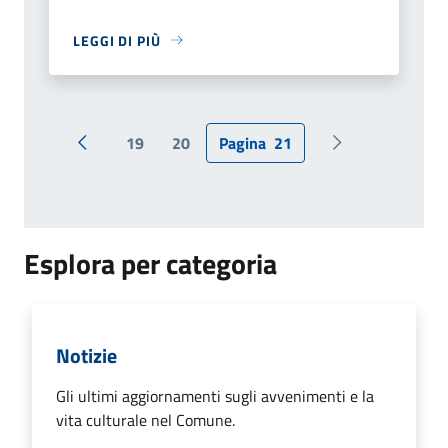
LEGGI DI PIÙ
19
20
Pagina
21
Pagina precedente
Pagina successi
Esplora per categoria
Notizie
Gli ultimi aggiornamenti sugli avvenimenti e la
vita culturale nel Comune.