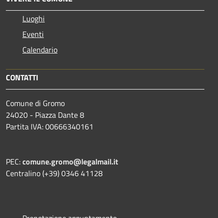
Luoghi
Eventi
Calendario
CONTATTI
Comune di Gromo
24020 - Piazza Dante 8
Partita IVA: 00666340161
PEC:
comune.gromo@legalmail.it
Centralino (+39) 0346 41128
Prenotazione appuntamento