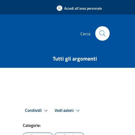
Accedi all'area personale
Cerca
Tutti gli argomenti
Condividi
Vedi azioni
Categorie: