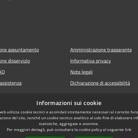
ione appuntamento
Amministrazione trasparente
one disservizio
Informativa privacy
FAQ
Note legali
 assistenza
Dichiarazione di accessibilità
Informazioni sui cookie
web utilizza cookie tecnici e assimilati strettamente necessari al corretto fu
azione del sito, nonché un cookie tecnico analitico al solo fine di elaborare i
statistiche, aggregate e anonime.
Per maggiori dettagli, può consultare la cookie policy al seguente
link