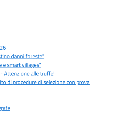
026
stino danni foreste"
 e smart villages"
 Attenzione alle truffe!
ito di procedure di selezione con prova
grafe