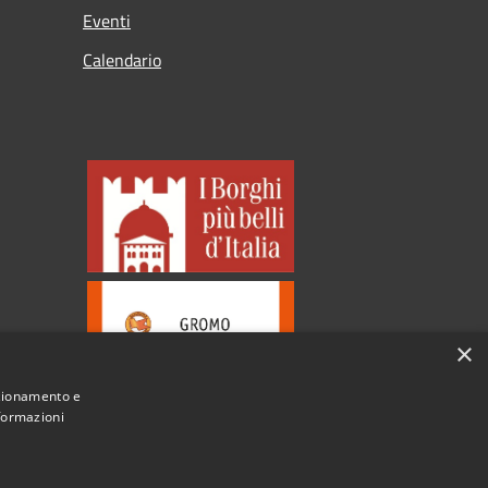
Eventi
Calendario
×
nzionamento e
nformazioni