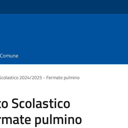
il Comune
 Scolastico 2024/2025 - Fermate pulmino
to Scolastico
rmate pulmino