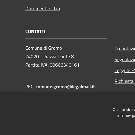
Documenti e dati
CONTATTI
Comune di Gromo
Prenotaz
24020 - Piazza Dante 8
Segnalazi
Partita IVA: 00666340161
Leggi le 
Richiesta
PEC:
comune.gromo@legalmail.it
Centralino (+39) 0346 41128
Questo sito 
alla navig