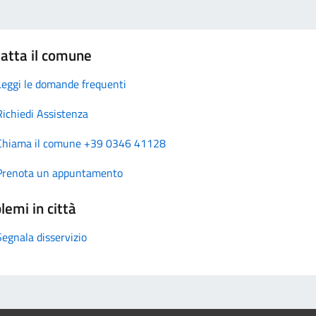
atta il comune
Leggi le domande frequenti
Richiedi Assistenza
Chiama il comune +39 0346 41128
Prenota un appuntamento
lemi in città
Segnala disservizio