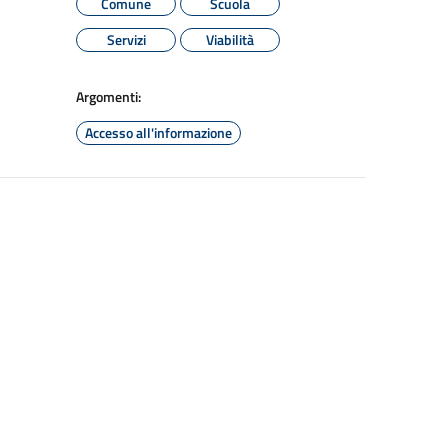
Comune
Scuola
Servizi
Viabilità
Argomenti:
Accesso all'informazione