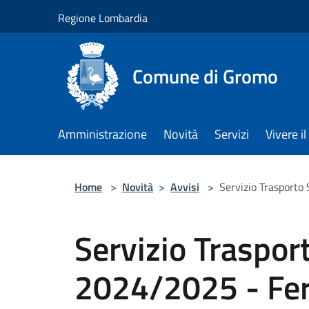
Salta al contenuto principale
Regione Lombardia
Comune di Gromo
Amministrazione
Novità
Servizi
Vivere 
Home
>
Novità
>
Avvisi
>
Servizio Trasporto
Servizio Traspor
2024/2025 - Fe