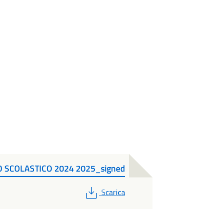
 SCOLASTICO 2024 2025_signed
PDF
Scarica