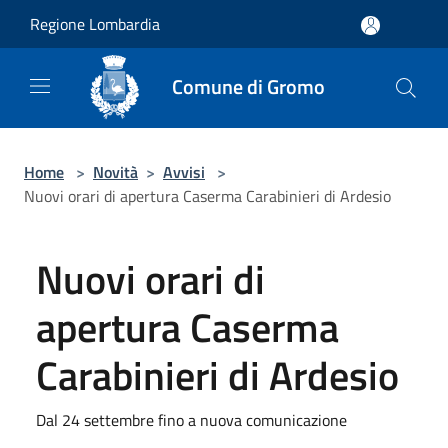
Salta al contenuto principale
Regione Lombardia
Comune di Gromo
Home
>
Novità
>
Avvisi
>
Nuovi orari di apertura Caserma Carabinieri di Ardesio
Nuovi orari di
apertura Caserma
Carabinieri di Ardesio
Dal 24 settembre fino a nuova comunicazione