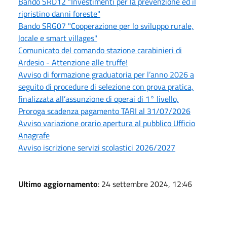
Bando SRD12 “Investimenti per la prevenzione ed il
ripristino danni foreste"
Bando SRG07 "Cooperazione per lo sviluppo rurale,
locale e smart villages"
Comunicato del comando stazione carabinieri di
Ardesio - Attenzione alle truffe!
Avviso di formazione graduatoria per l’anno 2026 a
seguito di procedure di selezione con prova pratica,
finalizzata all’assunzione di operai di 1° livello,
Proroga scadenza pagamento TARI al 31/07/2026
Avviso variazione orario apertura al pubblico Ufficio
Anagrafe
Avviso iscrizione servizi scolastici 2026/2027
Ultimo aggiornamento
: 24 settembre 2024, 12:46