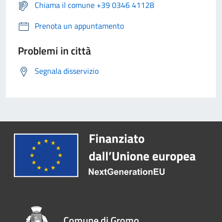
Chiama il comune +39 0346 41128
Prenota un appuntamento
Problemi in città
Segnala disservizio
Comune di Gromo