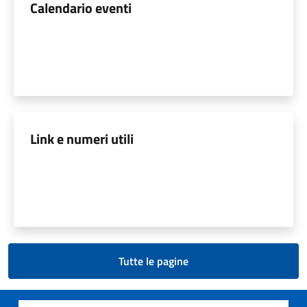
Calendario eventi
Link e numeri utili
Tutte le pagine