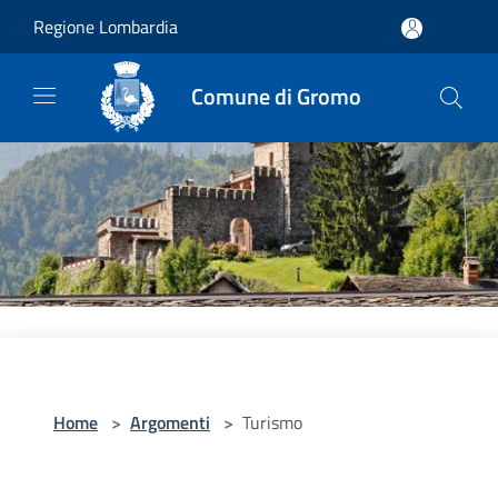
Salta al contenuto principale
Regione Lombardia
Comune di Gromo
Home
>
Argomenti
>
Turismo