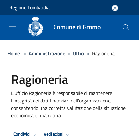
Salta al contenuto principale
Regione Lombardia
Comune di Gromo
Home
>
Amministrazione
>
Uffici
>
Ragioneria
Ragioneria
L'Ufficio Ragioneria è responsabile di mantenere
l'integrità dei dati finanziari dell'organizzazione,
consentendo una corretta valutazione della situazione
economica e finanziaria.
Condividi
Vedi azioni