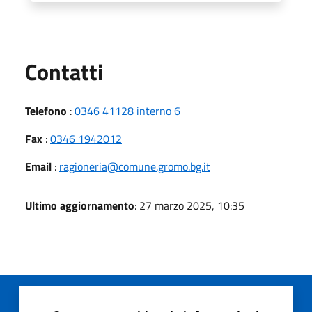
Utili
Contatti
Telefono
:
0346 41128 interno 6
Fax
:
0346 1942012
Email
:
ragioneria@comune.gromo.bg.it
Ultimo aggiornamento
: 27 marzo 2025, 10:35