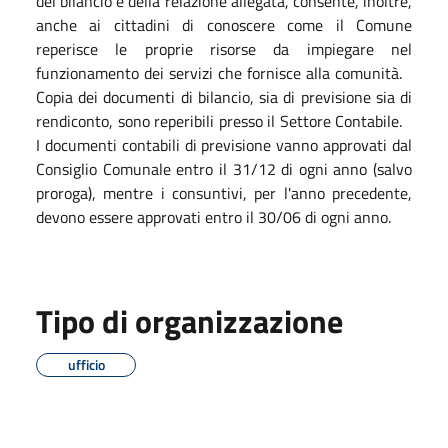
del bilancio e della relazione allegata, consente, inoltre,
anche ai cittadini di conoscere come il Comune
reperisce le proprie risorse da impiegare nel
funzionamento dei servizi che fornisce alla comunità.
Copia dei documenti di bilancio, sia di previsione sia di
rendiconto, sono reperibili presso il Settore Contabile.
I documenti contabili di previsione vanno approvati dal
Consiglio Comunale entro il 31/12 di ogni anno (salvo
proroga), mentre i consuntivi, per l'anno precedente,
devono essere approvati entro il 30/06 di ogni anno.
Tipo di organizzazione
ufficio